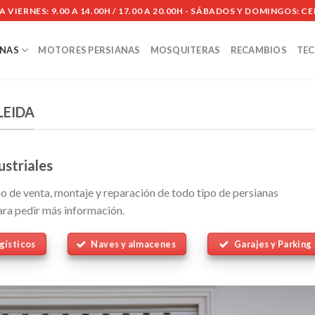
A VIERNES: 9.00 A 14.00H / 17.00 A 20.00H - SÁBADOS Y DOMINGOS: 
ANAS
MOTORES PERSIANAS
MOSQUITERAS
RECAMBIOS
TEC
LEIDA
ustriales
 de venta, montaje y reparación de todo tipo de persianas
ra pedir más información.
gísticos
Naves y almacenes
Garajes y Parking