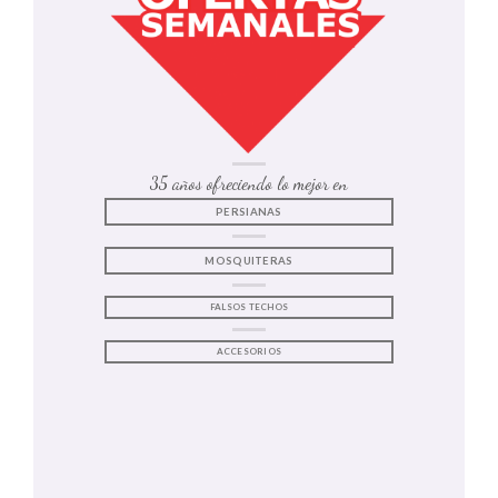
35 años ofreciendo lo mejor en
PERSIANAS
MOSQUITERAS
FALSOS TECHOS
ACCESORIOS