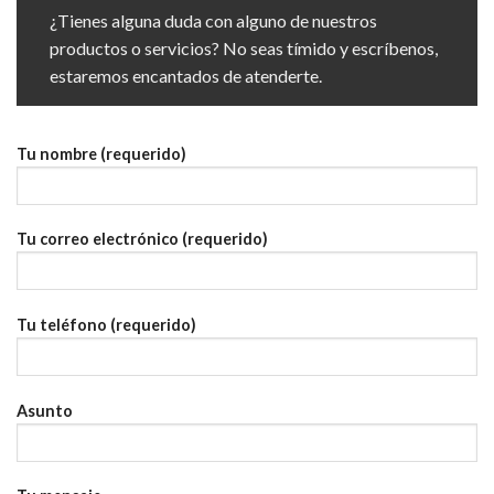
¿Tienes alguna duda con alguno de nuestros
productos o servicios? No seas tímido y escríbenos,
estaremos encantados de atenderte.
Tu nombre (requerido)
Tu correo electrónico (requerido)
Tu teléfono (requerido)
Asunto